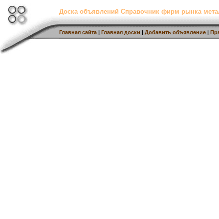
Доска объявлений Справочник фирм рынка мет
Главная сайта
|
Главная доски
|
Добавить объявление
|
Пр