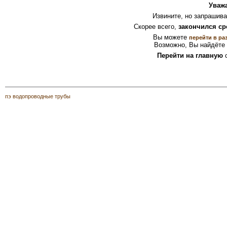
Уваж
Извините, но запрашив
Скорее всего,
закончился ср
Вы можете
перейти в ра
Возможно, Вы найдёте 
Перейти на главную
с
пэ водопроводные трубы