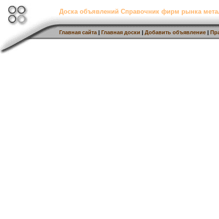
Доска объявлений Справочник фирм рынка мет
Главная сайта
|
Главная доски
|
Добавить объявление
|
Пр