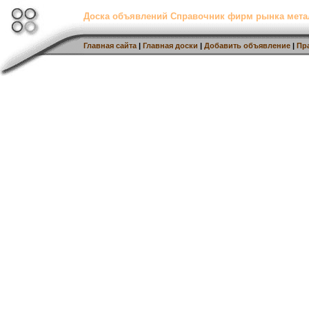
Доска объявлений Справочник фирм рынка мет
Главная сайта
|
Главная доски
|
Добавить объявление
|
Пр