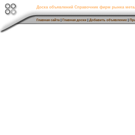
Доска объявлений Справочник фирм рынка мет
Главная сайта
|
Главная доски
|
Добавить объявление
|
Пр