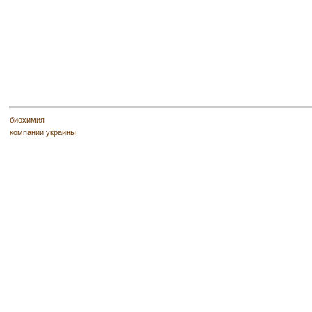
биохимия
компании украины