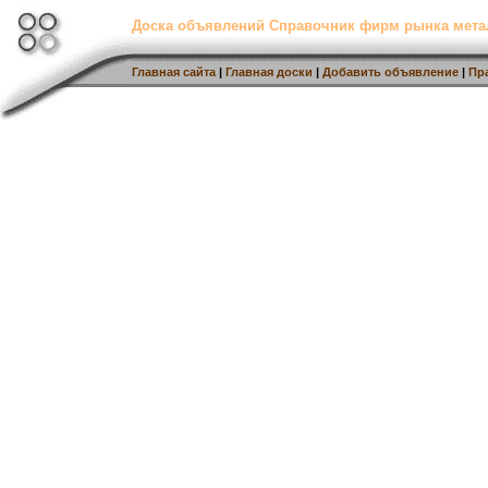
Доска объявлений Справочник фирм рынка мет
Главная сайта
|
Главная доски
|
Добавить объявление
|
Пр