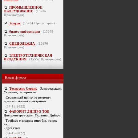
ПРОМЫШЛЕННОЕ
ОБОРУДОВАНИЕ
(
15706
Просмотров)
Услуги
(
15704
Просмотров)
бизнес-информация
(
15678
Просмотров)
СПЕЦОДЕЖДА
(
15676
Просмотров)
ЭЛЕКТРОТЕХНИЧЕСКАЯ
ПРОДУКЦИЯ
(
15552
Просмотров)
Новые фирмы
Техносенс Сервис
- Запорожская,
Украина, Запорожье.
Cервисный центр по ремонту
промышленной электроник
(04-15-2022)
ФАВОРИТ ДНІПРО ТОВ
-
Днепропетровская, Украина, Дніпро.
Трейдер метизних виробів, таких
як:
- дріт стал
(04-15-2022)