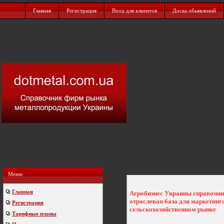
Главная
Регистрация
Вход для клиентов
Доска обьявлений
Меню
Главная
Агробизнес Украины справочни
отраслевая база для маркетинг
Регистрация
сельскохозяйственном рынке
Тарифные планы