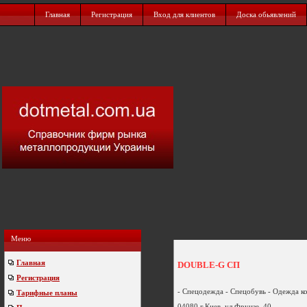
Главная
Регистрация
Вход для клиентов
Доска обьявлений
Меню
Главная
DOUBLE-G СП
Регистрация
- Спецодежда - Спецобувь - Одежда ко
Тарифные планы
04080 г.Киев, ул.Фрунзе, 40