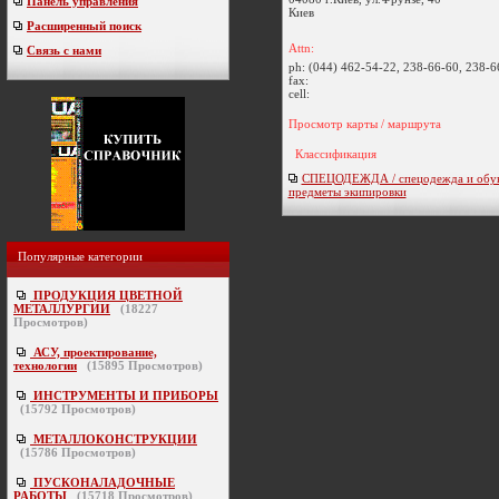
Панель управления
Киев
Расширенный поиск
Attn:
Связь с нами
ph:
(044) 462-54-22, 238-66-60, 238-6
fax:
cell:
Просмотр карты / маршрута
Классификация
СПЕЦОДЕЖДА / спецодежда и обув
предметы экипировки
Популярные категории
ПРОДУКЦИЯ ЦВЕТНОЙ
МЕТАЛЛУРГИИ
(
18227
Просмотров)
АСУ, проектирование,
технологии
(
15895
Просмотров)
ИНСТРУМЕНТЫ И ПРИБОРЫ
(
15792
Просмотров)
МЕТАЛЛОКОНСТРУКЦИИ
(
15786
Просмотров)
ПУСКОНАЛАДОЧНЫЕ
РАБОТЫ
(
15718
Просмотров)