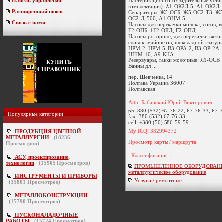
Пастеризационно-охладительные устан
Панель управления
комплектация): А1-ОК2Л-5, А1-ОК2Л-
Расширенный поиск
Сепараторы: Ж5-ОСБ, Ж5-ОС2-Т3, Ж
ОС2-Д-500, А1-ОЦМ-5
Связь с нами
Насосы для перекачки молока, соков, 
Г2-ОПБ, 1Г2-ОПД, Г2-ОПД
Насосы роторные, для перекачки вязки
сливок, майонезов, шоколадной глазури
НРМ-2, НРМ-5, В3-ОРА-2, В3-ОР-2А,
НШМ-10, А9-КНА
Резервуары, танки молочные: Я1-ОСВ
Ванны дл ...
пер. Шевченка, 14
Полтава
Украина
36007
Полтавская
Attn: Бабанский Юрий Викторович
ph:
380 (532) 67-76-22, 67-76-33, 67-
Популярные категории
fax:
380 (532) 67-76-33
cell:
+380 (50) 586-59-59
My ICQ: 332994372
ПРОДУКЦИЯ ЦВЕТНОЙ
МЕТАЛЛУРГИИ
(
18236
Просмотр карты / маршрута
Просмотров)
Классификация
АСУ, проектирование,
технологии
(
15905
Просмотров)
ПРОМЫШЛЕННОЕ ОБОРУДОВАНИ
металлургическое оборудование
ИНСТРУМЕНТЫ И ПРИБОРЫ
Услуги / ремонтные
(
15801
Просмотров)
МЕТАЛЛОКОНСТРУКЦИИ
(
15790
Просмотров)
ПУСКОНАЛАДОЧНЫЕ
РАБОТЫ
(
15724
Просмотров)