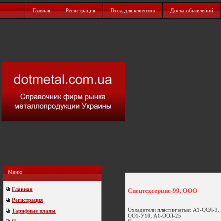
Главная
Регистрация
Вход для клиентов
Доска обьявлений
Меню
Главная
Спецтехсервис-99, ООО
Регистрация
Охладители пластинчатые: А1-ООЛ-3,
Тарифные планы
ОО1-У10, А1-ООЛ-25