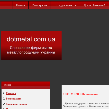
Главная
Регистрация
Вход для клиентов
Доска обьявлений
Меню
Главная
1001 МЕЛОЧЬ магазин
Регистрация
- Краски для дерева и металла в ассорт
Тарифные планы
Электроинструмент - Котлы отопительн