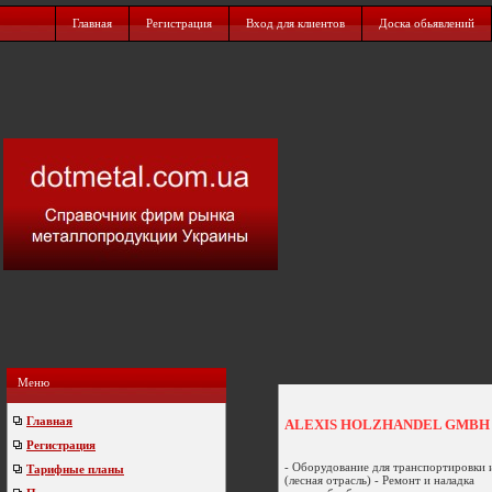
Главная
Регистрация
Вход для клиентов
Доска обьявлений
Меню
Главная
ALEXIS HOLZHANDEL GMBH
Регистрация
- Оборудование для транспортировки 
Тарифные планы
(лесная отрасль) - Ремонт и наладка