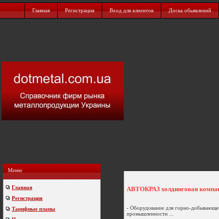
Главная
Регистрация
Вход для клиентов
Доска обьявлений
Меню
Главная
АВТОКРАЗ холдинговая компа
Регистрация
- Оборудование для горно-добывающе
Тарифные планы
промышленности ...