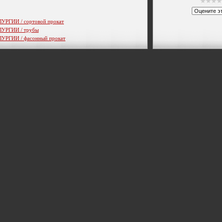
ГИИ / сортовой прокат
РГИИ / трубы
ГИИ / фасонный прокат