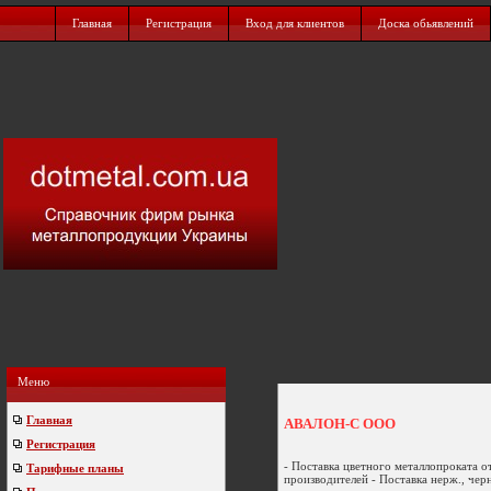
Главная
Регистрация
Вход для клиентов
Доска обьявлений
Меню
Главная
АВАЛОН-С ООО
Регистрация
- Поставка цветного металлопроката о
Тарифные планы
производителей - Поставка нерж., чер