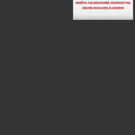
прибор для измерения температуры
анализ металлов и сплавов