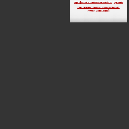
профиль алюминиевый торцевой
проектирование инженерных
коммуникаций