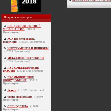
Популярные категории
ПРОДУКЦИЯ ЦВЕТНОЙ
МЕТАЛЛУРГИИ
(
18231
Просмотров)
АСУ, проектирование,
технологии
(
15898
Просмотров)
ИНСТРУМЕНТЫ И ПРИБОРЫ
(
15795
Просмотров)
МЕТАЛЛОКОНСТРУКЦИИ
(
15786
Просмотров)
ПУСКОНАЛАДОЧНЫЕ
РАБОТЫ
(
15720
Просмотров)
ПРОМЫШЛЕННОЕ
ОБОРУДОВАНИЕ
(
15710
Просмотров)
Услуги
(
15709
Просмотров)
бизнес-информация
(
15680
Просмотров)
СПЕЦОДЕЖДА
(
15678
Просмотров)