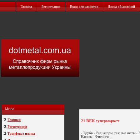
Главная
Регистрация
Вход для клиентов
Доска обьявлений
Меню
Главная
21 ВЕК супермаркет
Регистрация
- Трубы - Радиаторы, газовые котлы -
Тарифные планы
Насосы - Фитинги ...