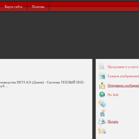
Карта сайта
Помощь
Продукция и услуги 
Галерея изображени
роизводства DEVI A/S (Дания) - Системы ТЕПЛЫЙ ПОЛ -
Отправить сообщен
уб ...
No link
Печать