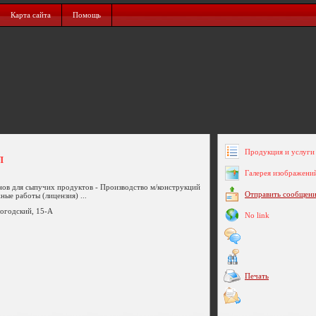
Карта сайта
Помощь
Продукция и услуги 
П
Галерея изображени
нов для сыпучих продуктов - Производство м/конструкций
Отправить сообщен
ые работы (лицензия) ...
логодский, 15-А
No link
Печать